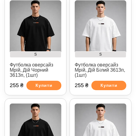
S
S
Футболка оверсайз
Футболка оверсайз
Мрій, Дій Чорний
Мрій, Дій Білий 3613п,
3613п, (1шт)
(1шт)
255 ₴
255 ₴
Купити
Купити