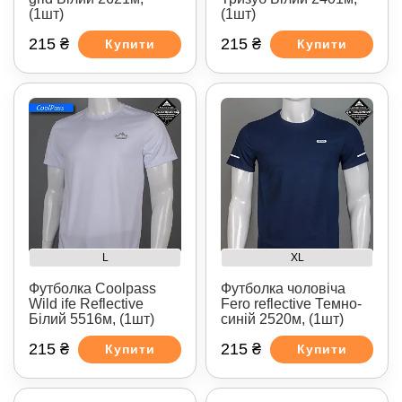
(1шт)
(1шт)
215 ₴
215 ₴
Купити
Купити
L
XL
Футболка Coolpass
Футболка чоловіча
Wild ife Reflective
Fero reflective Темно-
Білий 5516м, (1шт)
синій 2520м, (1шт)
215 ₴
215 ₴
Купити
Купити