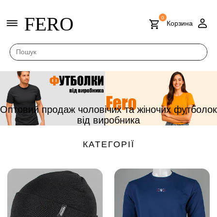
FERO
0
Корзина
Оптовий продаж чоловічих та жіночих футболок
від виробника
КАТЕГОРІЇ