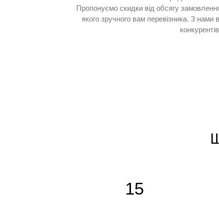
Пропонуємо скидки від обсягу замовлення
якого зручного вам перевізника. З нами
конкурентів
Щ
15