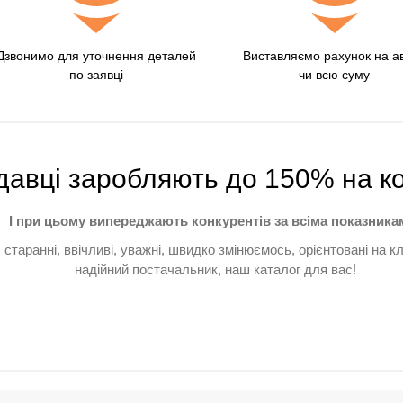
Дзвонимо для уточнення деталей
Виставляємо рахунок на а
по заявці
чи всю суму
давці заробляють до 150% на к
І при цьому випереджають конкурентів за всіма показника
, старанні, ввічливі, уважні, швидко змінюємось, орієнтовані на 
надійний постачальник, наш каталог для вас!