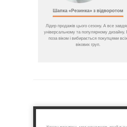
Шапка «Резинка» з відворотом
Лідер продажів цього сезону. А все завдя
універсальному та популярному дизайну. 
поза віком і вибирається покупцями всі
вікових груп.