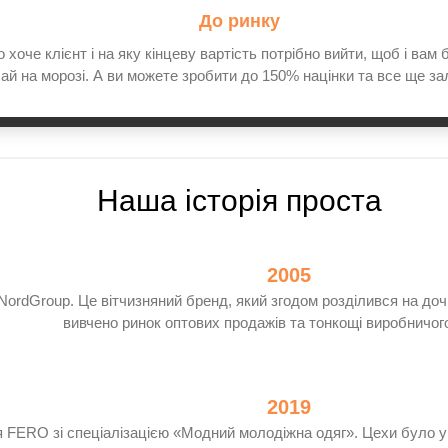
До ринку
хоче клієнт і на яку кінцеву вартість потрібно вийти, щоб і вам
ай на морозі. А ви можете зробити до 150% націнки та все ще з
Наша історія проста
2005
ordGroup. Це вітчизняний бренд, який згодом розділився на доч
вивчено ринок оптових продажів та тонкощі виробничог
2019
я FERO зі спеціалізацією «Модний молодіжна одяг». Цехи було