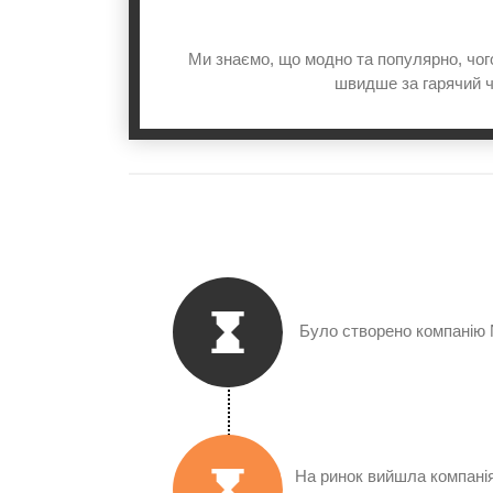
Ми знаємо, що модно та популярно, чого 
швидше за гарячий ч
Було створено компанію N
На ринок вийшла компані