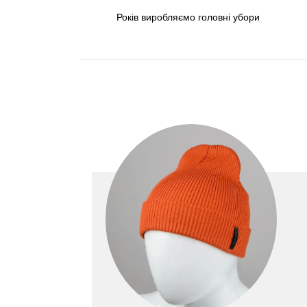
Років виробляємо головні убори