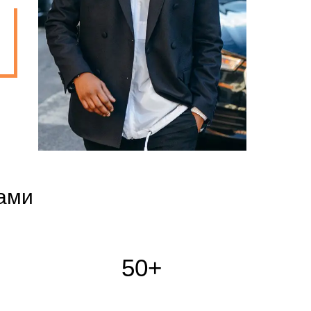
ами
50+