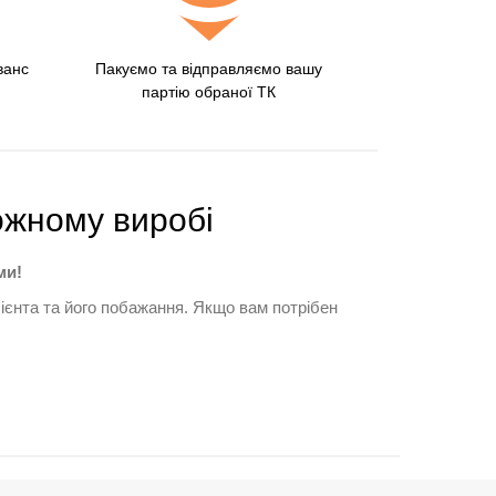
ванс
Пакуємо та відправляємо вашу
партію обраної ТК
ожному виробі
ми!
клієнта та його побажання. Якщо вам потрібен