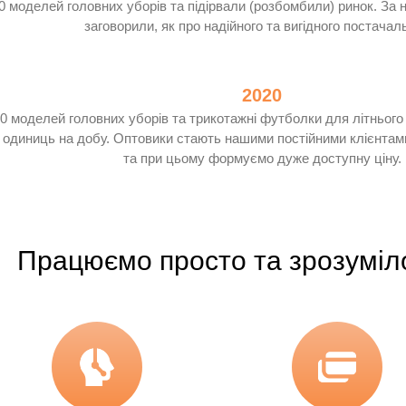
0 моделей головних уборів та підірвали (розбомбили) ринок. За 
заговорили, як про надійного та вигідного постачал
2020
50 моделей головних уборів та трикотажні футболки для літньог
00 одиниць на добу. Оптовики стають нашими постійними клієнтам
та при цьому формуємо дуже доступну ціну.
Працюємо просто та зрозуміл