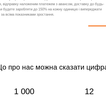
, відправку наложеним платежем з авансом, доставку до будь-
 ви будете заробляти до 150% на кожну одиницю і випереджати
 за всіма показниками зростання.
о про нас можна сказати цифр
1 000
12