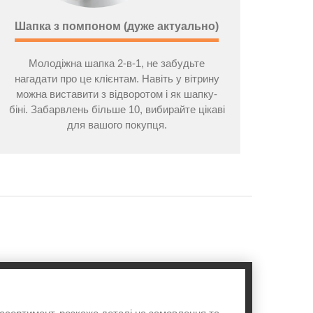
Шапка з помпоном (дуже актуально)
Молодіжна шапка 2-в-1, не забудьте
нагадати про це клієнтам. Навіть у вітрину
можна виставити з відворотом і як шапку-
біні. Забарвлень більше 10, вибирайте цікаві
для вашого покупця.