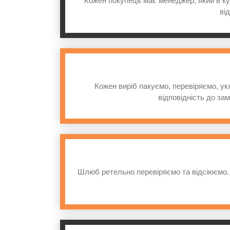
Кожен покупець має менеджер, який в кур
від
Кожен виріб пакуємо, перевіряємо, ук
відповідність до за
Шлюб ретельно перевіряємо та відсіюємо. 