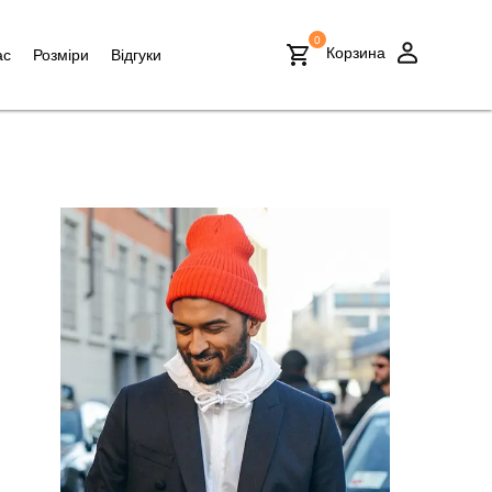
0
Корзина
ас
Розміри
Відгуки