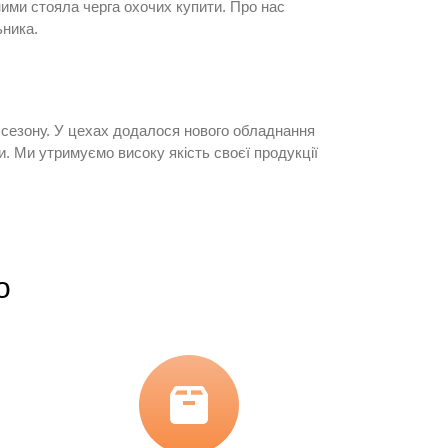
ними стояла черга охочих купити. Про нас
ьника.
о сезону. У цехах додалося нового обладнання
и. Ми утримуємо високу якість своєї продукції
о