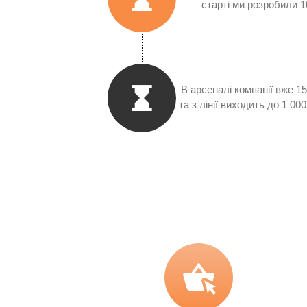
старті ми розробили 1
В арсеналі компанії вже 1
та з лінії виходить до 1 0