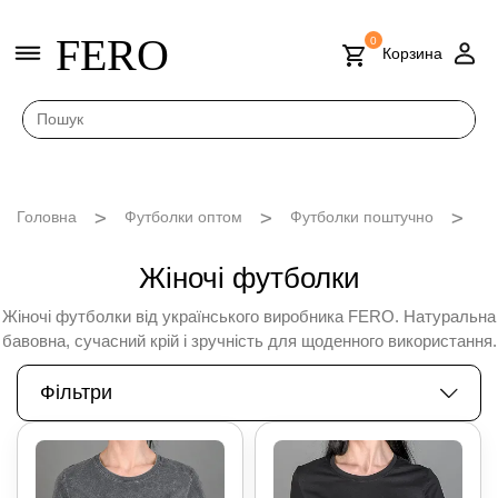
FERO
0
Корзина
Головна
Футболки оптом
Футболки поштучно
Жі
Жіночі футболки
Жіночі футболки від українського виробника FERO. Натуральна
бавовна, сучасний крій і зручність для щоденного використання.
Фільтри