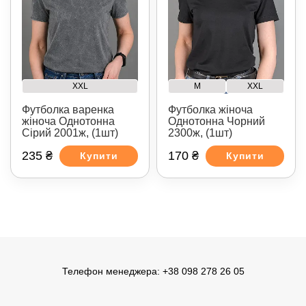
XXL
M
XXL
Футболка варенка
Футболка жіноча
жіноча Однотонна
Однотонна Чорний
Сірий 2001ж, (1шт)
2300ж, (1шт)
235 ₴
170 ₴
Купити
Купити
Телефон менеджера:
+38 098 278 26 05