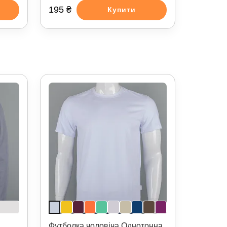
195 ₴
Купити
Футболка чоловіча Однотонна