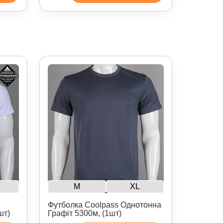
M
XL
Футболка Coolpass Однотонна
шт)
Графіт 5300м, (1шт)