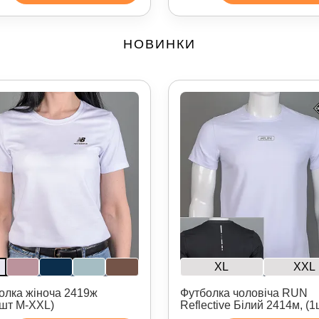
НОВИНКИ
XL
XXL
олка жіноча 2419ж
Футболка чоловіча RUN
4шт M-XXL)
Reflective Білий 2414м, (1