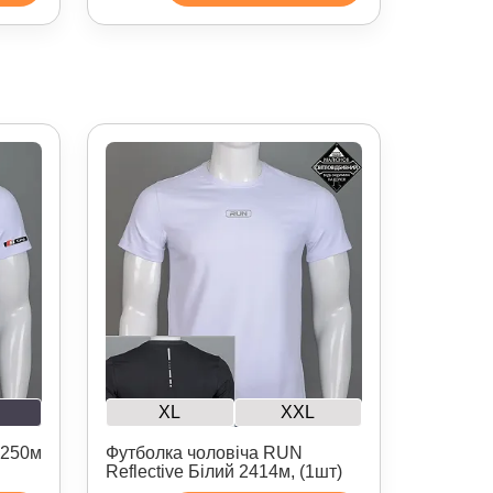
XL
XXL
2250м
Футболка чоловіча RUN
Reflective Білий 2414м, (1шт)