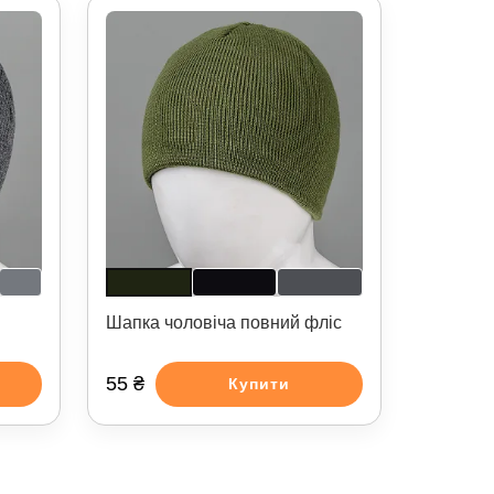
Шапка чоловіча повний фліс
55 ₴
Купити