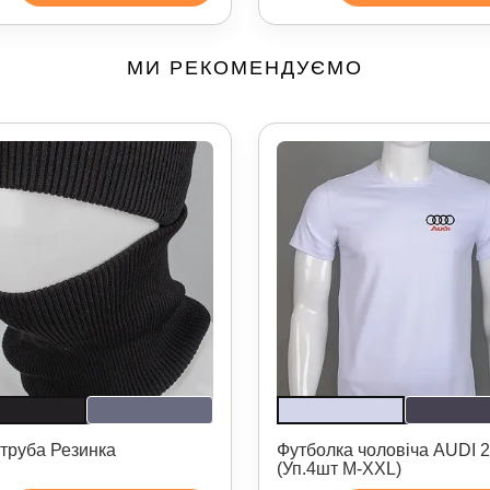
МИ РЕКОМЕНДУЄМО
труба Резинка
Футболка чоловіча AUDI 
(Уп.4шт M-XXL)