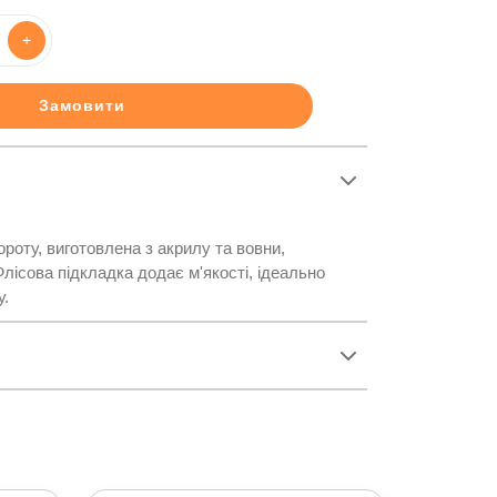
+
Замовити
ороту, виготовлена з акрилу та вовни,
лісова підкладка додає м'якості, ідеально
у.