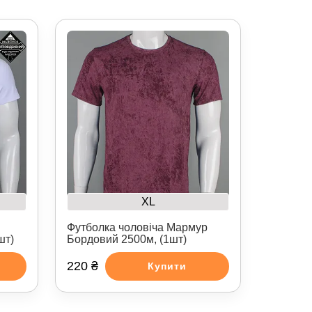
XL
Футболка чоловіча Мармур
шт)
Бордовий 2500м, (1шт)
220 ₴
Купити