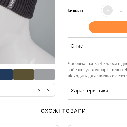
Кількість:
–
Опис
Чоловіча шапка 4-кл. без відв
забезпечує комфорт і тепло. Ф
підходить для зимового сезон
×
Характеристики
СХОЖІ ТОВАРИ