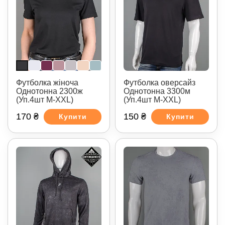
Футболка жіноча
Футболка оверсайз
Однотонна 2300ж
Однотонна 3300м
(Уп.4шт M-XXL)
(Уп.4шт M-XXL)
170 ₴
150 ₴
Купити
Купити