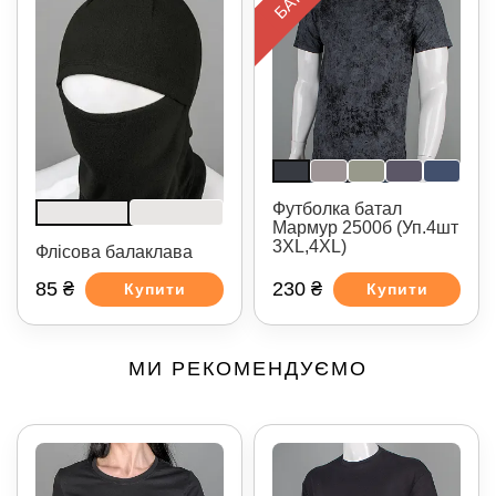
Футболка батал
Мармур 2500б (Уп.4шт
3XL,4XL)
Флісова балаклава
85 ₴
230 ₴
Купити
Купити
МИ РЕКОМЕНДУЄМО