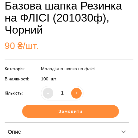
Базова шапка Резинка
на ФЛІСІ (201030ф),
Чорний
90
₴/шт.
Категорія:
Молодіжна шапка на флісі
В наявності:
100
шт.
Кількість:
–
+
Замовити
Опис