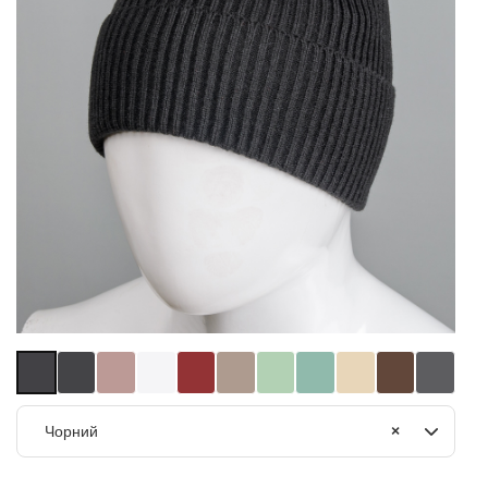
Чорний
×