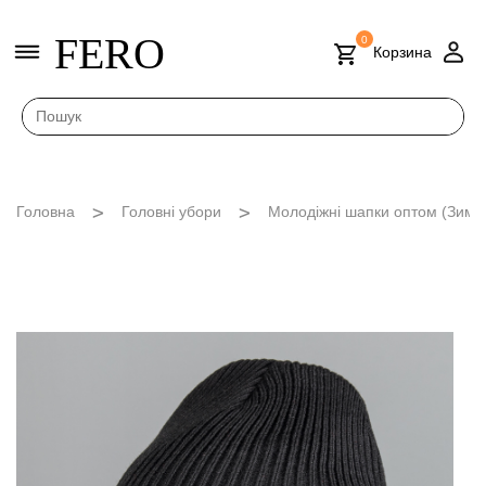
FERO
0
Корзина
Головна
Головні убори
Молодіжні шапки оптом (Зима