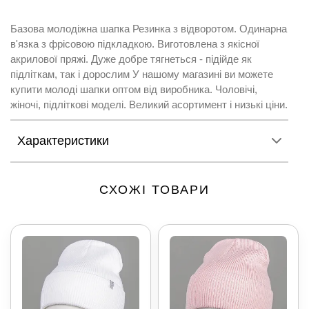
Базова молодіжна шапка Резинка з відворотом. Одинарна
в'язка з фрісовою підкладкою. Виготовлена з якісної
акрилової пряжі. Дуже добре тягнеться - підійде як
підліткам, так і дорослим У нашому магазині ви можете
купити молоді шапки оптом від виробника. Чоловічі,
жіночі, підліткові моделі. Великий асортимент і низькі ціни.
Характеристики
СХОЖІ ТОВАРИ