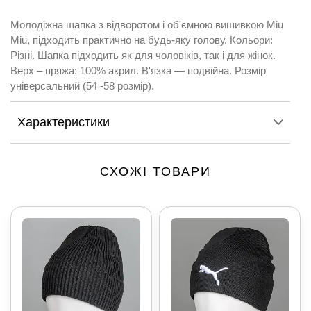
Молодіжна шапка з відворотом і об'ємною вишивкою Miu
Miu, підходить практично на будь-яку голову. Кольори:
Різні. Шапка підходить як для чоловіків, так і для жінок.
Верх – пряжа: 100% акрил. В'язка ― подвійна. Розмір
універсальний (54 -58 розмір).
Характеристики
СХОЖІ ТОВАРИ