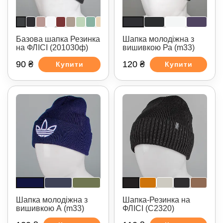
Базова шапка Резинка
Шапка молодіжна з
на ФЛІСІ (201030ф)
вишивкою Ра (m33)
90 ₴
120 ₴
Купити
Купити
Шапка молодіжна з
Шапка-Резинка на
вишивкою А (m33)
ФЛІСІ (С2320)