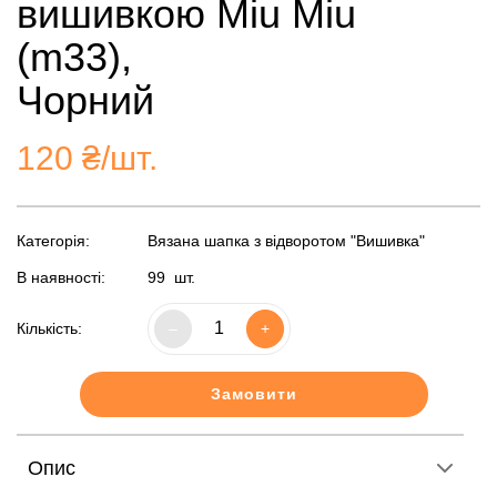
вишивкою Miu Miu
(m33),
Чорний
120
₴/шт.
Категорія:
Вязана шапка з відворотом "Вишивка"
В наявності:
99
шт.
Кількість:
–
+
Замовити
Опис