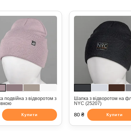
а подвійна з відворотом з
Шапка з відворотом на фл
ивкою
NYC (25207)
80 ₴
Купити
Купити