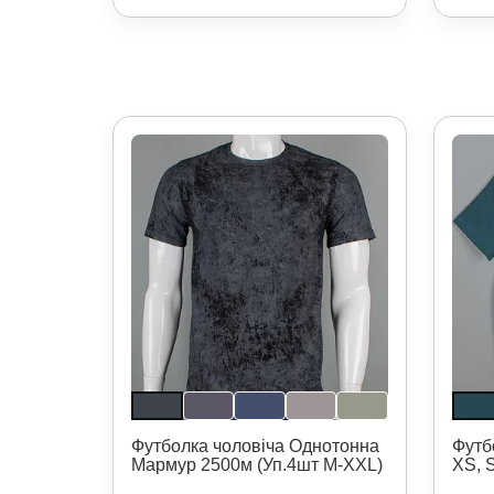
Футболка чоловіча Однотонна
Футб
Мармур 2500м (Уп.4шт M-XXL)
XS, 