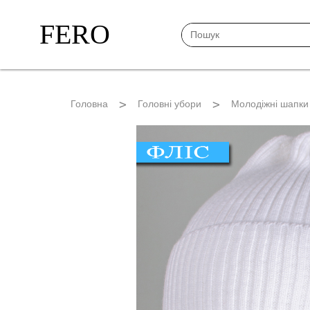
FERO
Головна
Головні убори
Молодіжні шапки