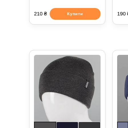
210 ₴
190 
Купити