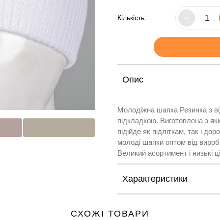
Кількість:
–
Опис
Молодіжна шапка Резинка з в
підкладкою. Виготовлена з які
підійде як підліткам, так і д
молоді шапки оптом від виробни
Великий асортимент і низькі ц
Характеристики
СХОЖІ ТОВАРИ