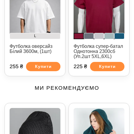
L
Футболка оверсайз
Футболка супер-батал
Білий 3600м, (1шт)
Однотонна 2300сб
(Уп.2шт 5XL,6XL)
255 ₴
225 ₴
Купити
Купити
МИ РЕКОМЕНДУЄМО