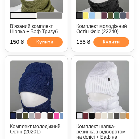
В'язаний комплект
Комплект молодіжний
Шапка + Баф Тризуб
Остін-Фліс (22240)
150 ₴
155 ₴
Купити
Купити
Комплект молодіжний
Комплект шапка-
Остін (20201)
резинка з відворотом
на флісі + Баф на