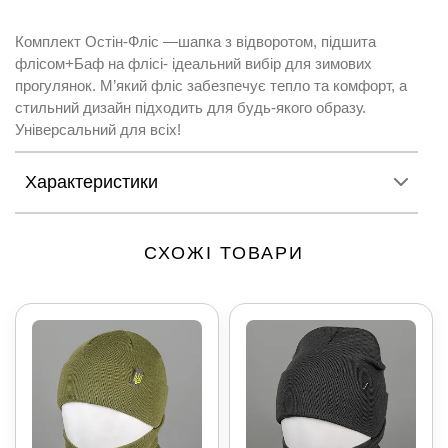
Комплект Остін-Фліс —шапка з відворотом, підшита
флісом+Баф на флісі- ідеальний вибір для зимових
прогулянок. М’який фліс забезпечує тепло та комфорт, а
стильний дизайн підходить для будь-якого образу.
Універсальний для всіх!
Характеристики
СХОЖІ ТОВАРИ