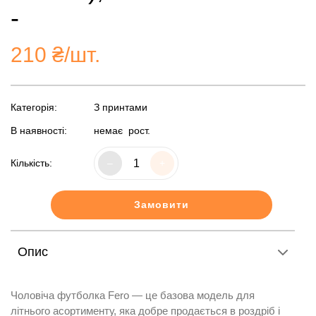
-
210
₴/шт.
Категорія:
З принтами
В наявності:
немає
рост.
Кількість:
–
+
Замовити
Опис
Чоловіча футболка Fero — це базова модель для
літнього асортименту, яка добре продається в роздріб і