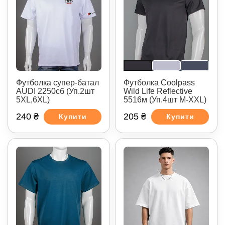
Футболка супер-батал
Футболка Coolpass
AUDI 2250сб (Уп.2шт
Wild Life Reflective
5XL,6XL)
5516м (Уп.4шт M-XXL)
240 ₴
205 ₴
Купити
Купити