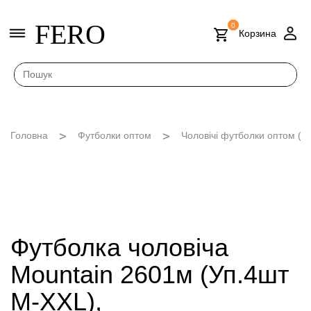
FERO
0
Корзина
Головна
Футболки оптом
Чоловічі футболки оптом (M
Футболка чоловіча
Mountain 2601м (Уп.4шт
M-XXL),