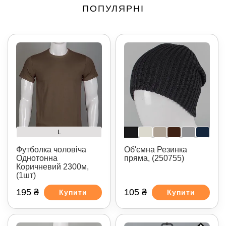
ПОПУЛЯРНІ
L
Футболка чоловіча
Об'ємна Резинка
Однотонна
пряма, (250755)
Коричневий 2300м,
(1шт)
195 ₴
105 ₴
Купити
Купити