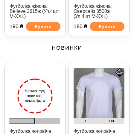
Футболка жіноча
Футболка жіноча
Believe 2615ж (Уп.4шт
Оверсайз 3500ж
M-XXL)
(Уп.4шт M-XXL)
190 ₴
180 ₴
Купити
Купити
НОВИНКИ
XL
XXL
Футболка чоловіча
Футболка чоловіча