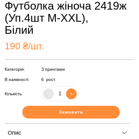
Футболка жіноча 2419ж
(Уп.4шт M-XXL),
Білий
190
₴/шт.
Категорія:
З принтами
В наявності:
6
рост.
Кількість:
–
+
Замовити
Опис