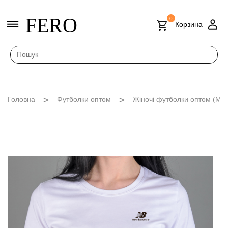
FERO
0
Корзина
Головна
Футболки оптом
Жіночі футболки оптом (M -