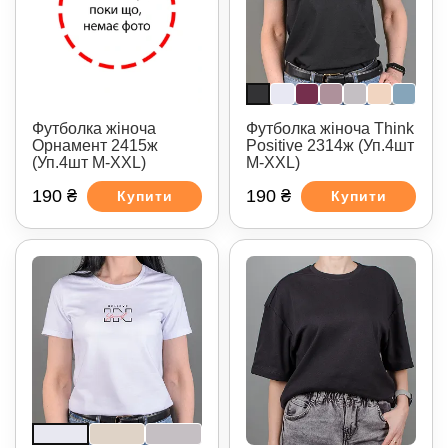
Футболка жіноча
Футболка жіноча Think
Орнамент 2415ж
Positive 2314ж (Уп.4шт
(Уп.4шт M-XXL)
M-XXL)
190 ₴
190 ₴
Купити
Купити