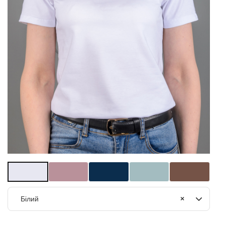
Білий
×