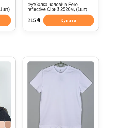
Футболка чоловіча Fero
(1шт)
reflective Сірий 2520м, (1шт)
215 ₴
Купити