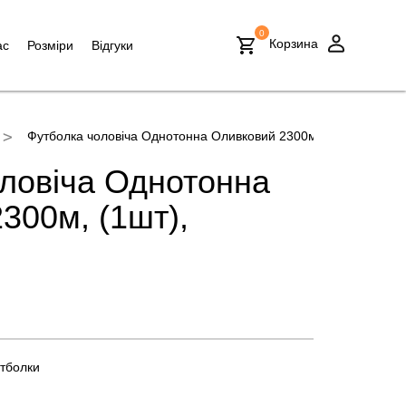
0
Корзина
ас
Розміри
Відгуки
Футболка чоловіча Однотонна Оливковий 2300м, (1шт)
ловіча Однотонна
300м, (1шт),
тболки