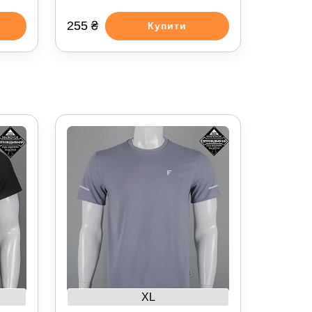
255 ₴
Купити
XL