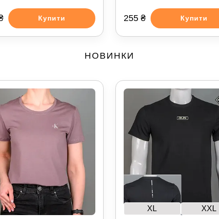
₴
255 ₴
Купити
Купити
НОВИНКИ
XL
XXL