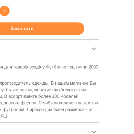
+
Замовити
я для товарів розділу Футболки поштучно 2000
 производитель одежды. В нашем магазине Вы
утболки оптом, женские футболки оптом,
. В ассортименте более 200 моделей
едневного фасона. С учётом количества цветов
х футболок! Широкий диапазон размеров - от
 XL)