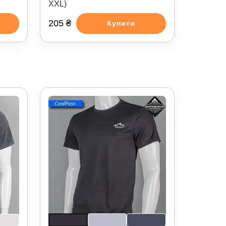
XXL)
205 ₴
Купити