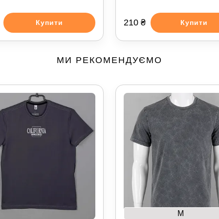
210 ₴
Купити
Купити
МИ РЕКОМЕНДУЄМО
M