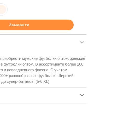
+
Замовити
 приобрести мужские футболки оптом, женские
е футболки оптом. В ассортименте более 200
о и повседневного фасона. С учётом
1000+ разнообразных футболок! Широкий
 до супер-баталов! (5-6 XL)