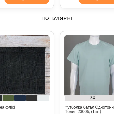
ПОПУЛЯРНІ
3XL
на флісі
Футболка батал Однотонн
Полин 2300б, (1шт)