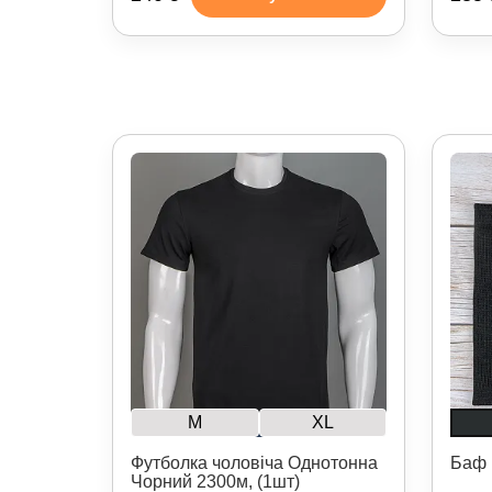
M
XL
Футболка чоловіча Однотонна
Баф 
Чорний 2300м, (1шт)