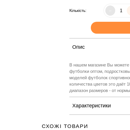
Кількість:
–
Опис
В нашем магазине Вы можете
футболки оптом, подростковы
моделей футболок спортивног
количества цветов это даёт 
диапазон размеров - от нормы
Характеристики
СХОЖІ ТОВАРИ