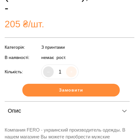
-
205
₴/шт.
Категорія:
З принтами
В наявності:
немає
рост.
Кількість:
–
+
Замовити
Опис
Компания FERO - украинский производитель одежды. В
нашем магазине Вы можете приобрести мужские