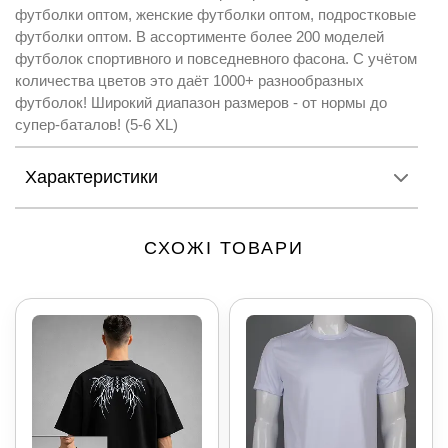
футболки оптом, женские футболки оптом, подростковые
футболки оптом. В ассортименте более 200 моделей
футболок спортивного и повседневного фасона. С учётом
количества цветов это даёт 1000+ разнообразных
футболок! Широкий диапазон размеров - от нормы до
супер-баталов! (5-6 XL)
Характеристики
СХОЖІ ТОВАРИ