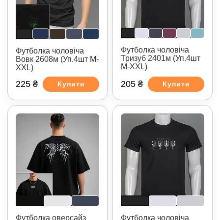
Футболка чоловіча
Футболка чоловіча
Тризуб 2401м (Уп.4шт
Вовк 2608м (Уп.4шт M-
M-XXL)
XXL)
225 ₴
205 ₴
Купити
Купити
Футболка оверсайз
Футболка чоловіча