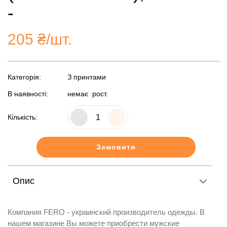
-
205
₴/шт.
Категорія:
З принтами
В наявності:
немає
рост.
Кількість:
–
+
Замовити
Опис
Компания FERO - украинский производитель одежды. В
нашем магазине Вы можете приобрести мужские