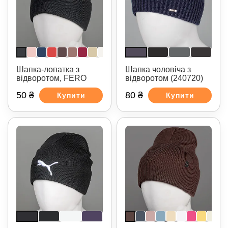
Шапка-лопатка з
Шапка чоловіча з
відворотом, FERO
відворотом (240720)
50 ₴
80 ₴
Купити
Купити