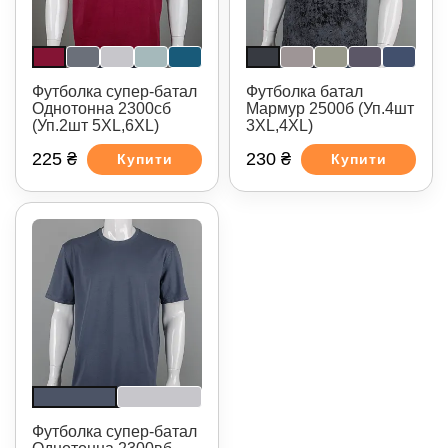
Футболка супер-батал
Футболка батал
Однотонна 2300сб
Мармур 2500б (Уп.4шт
(Уп.2шт 5XL,6XL)
3XL,4XL)
225 ₴
230 ₴
Купити
Купити
Футболка супер-батал