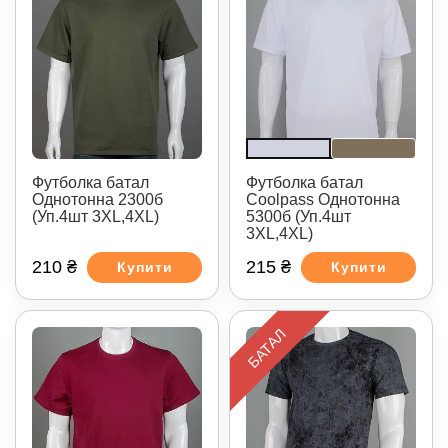
Футболка батал
Футболка батал
Однотонна 2300б
Coolpass Однотонна
(Уп.4шт 3XL,4XL)
5300б (Уп.4шт
3XL,4XL)
210 ₴
215 ₴
Купити
Купити
БАТАЛ