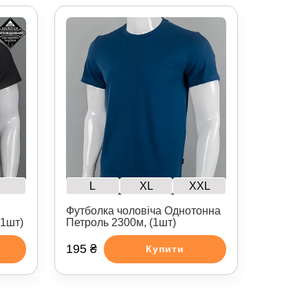
L
XL
XXL
Футболка чоловіча Однотонна
(1шт)
Петроль 2300м, (1шт)
195 ₴
Купити