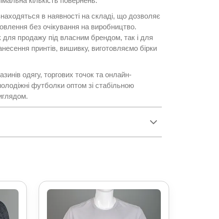
імальна кількість повернень.
знаходяться в наявності на складі, що дозволяє
овлення без очікування на виробництво.
 для продажу під власним брендом, так і для
несення принтів, вишивку, виготовляємо бірки
зинів одягу, торгових точок та онлайн-
 молодіжні футболки оптом зі стабільною
иглядом.