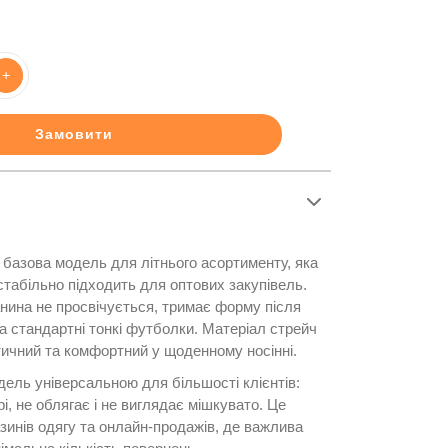
+
Замовити
базова модель для літнього асортименту, яка
стабільно підходить для оптових закупівель.
анина не просвічується, тримає форму після
а стандартні тонкі футболки. Матеріал стрейч
тичний та комфортний у щоденному носінні.
дель універсальною для більшості клієнтів:
і, не облягає і не виглядає мішкувато. Це
зинів одягу та онлайн-продажів, де важлива