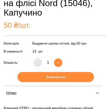
на флісі Nord (15046),
Капучино
50
₴/шт.
Категорія:
Бюджетні шапки оптом, від 50 грн
В наявності:
13
шт.
Кількість:
–
+
Замовити
Опис
Компанія FERO - український виробник головних уборів.