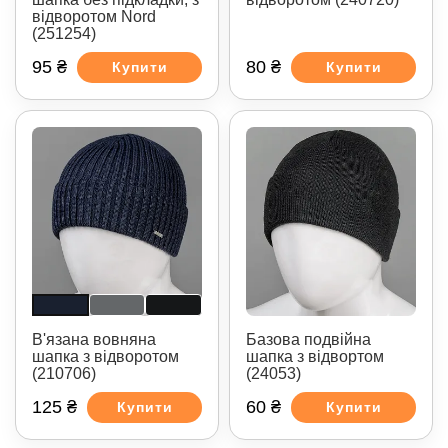
відворотом Nord
(251254)
95 ₴
80 ₴
Купити
Купити
В'язана вовняна
Базова подвійна
шапка з відворотом
шапка з відвортом
(210706)
(24053)
125 ₴
60 ₴
Купити
Купити