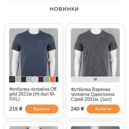
НОВИНКИ
M
Футболка чоловіча Off
Футболка Варенка
grid 2621м (Уп.4шт M-
чоловіча Однотонна
XXL)
Сірий 2001м, (1шт)
215 ₴
240 ₴
Купити
Купити