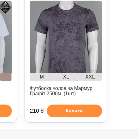
M
XL
XXL
Футболка чоловіча Мармур
Графіт 2500м, (1шт)
210 ₴
Купити