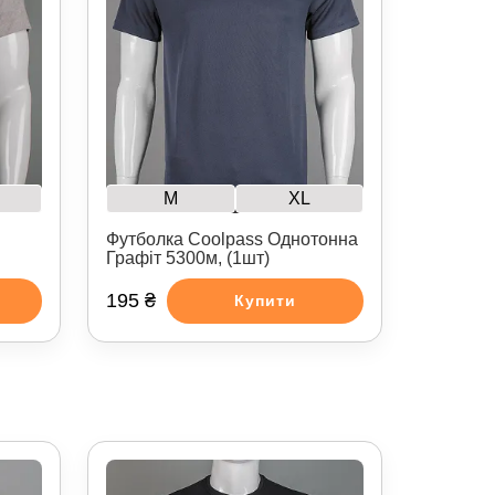
M
XL
Футболка Coolpass Однотонна
Графіт 5300м, (1шт)
195 ₴
Купити