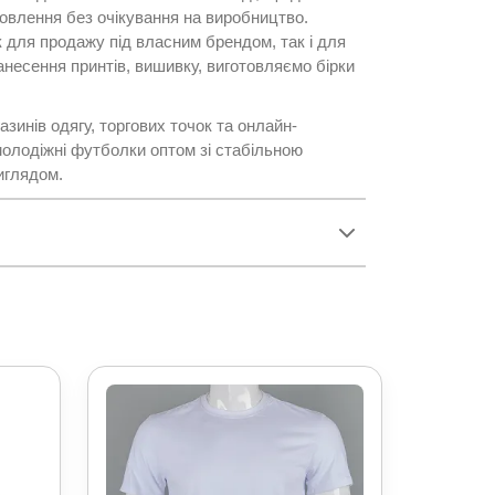
овлення без очікування на виробництво.
 для продажу під власним брендом, так і для
несення принтів, вишивку, виготовляємо бірки
зинів одягу, торгових точок та онлайн-
 молодіжні футболки оптом зі стабільною
иглядом.