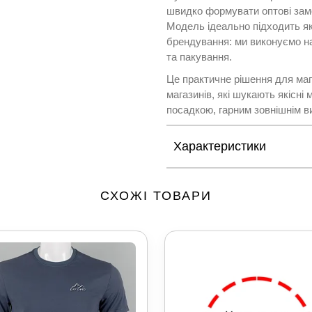
швидко формувати оптові зам
Модель ідеально підходить як
брендування: ми виконуємо на
та пакування.
Це практичне рішення для мага
магазинів, які шукають якісні
посадкою, гарним зовнішнім в
Характеристики
СХОЖІ ТОВАРИ