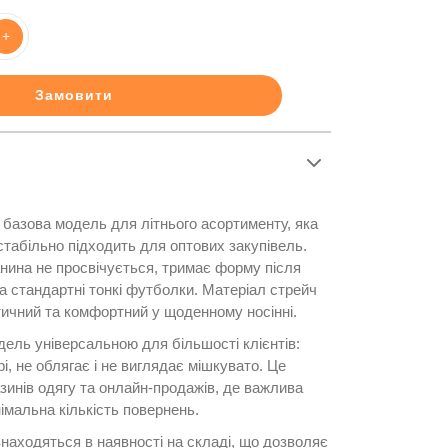
+
Замовити
базова модель для літнього асортименту, яка
стабільно підходить для оптових закупівель.
анина не просвічується, тримає форму після
а стандартні тонкі футболки. Матеріал стрейч
тичний та комфортний у щоденному носінні.
дель універсальною для більшості клієнтів:
і, не облягає і не виглядає мішкувато. Це
зинів одягу та онлайн-продажів, де важлива
імальна кількість повернень.
знаходяться в наявності на складі, що дозволяє