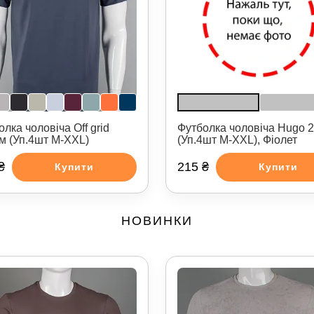
Футболка чоловіча Hugo 
лка чоловіча Off grid
(Уп.4шт M-XXL), Фіолет
м (Уп.4шт M-XXL)
₴
215 ₴
Купити
Купити
НОВИНКИ