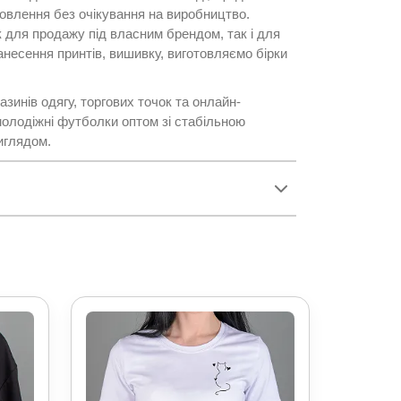
овлення без очікування на виробництво.
 для продажу під власним брендом, так і для
несення принтів, вишивку, виготовляємо бірки
зинів одягу, торгових точок та онлайн-
 молодіжні футболки оптом зі стабільною
иглядом.