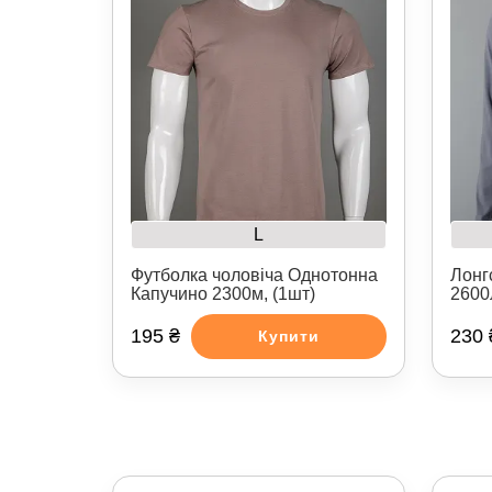
L
Футболка чоловіча Однотонна
Лонг
Капучино 2300м, (1шт)
2600
195 ₴
230 
Купити