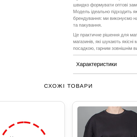
швидко формувати оптові зам
Модель ідеально підходить як
брендування: ми виконуємо на
та пакування.
Це практичне рішення для мага
магазинів, які шукають якісні
посадкою, гарним зовнішнім в
Характеристики
СХОЖІ ТОВАРИ