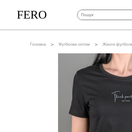
FERO
Головна
Футболки оптом
Жіночі футболк