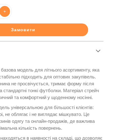
+
Замовити
базова модель для літнього асортименту, яка
стабільно підходить для оптових закупівель.
анина не просвічується, тримає форму після
а стандартні тонкі футболки. Матеріал стрейч
тичний та комфортний у щоденному носінні.
дель універсальною для більшості клієнтів:
і, не облягає і не виглядає мішкувато. Це
зинів одягу та онлайн-продажів, де важлива
імальна кількість повернень.
знаходяться в наявності на складі, що дозволяє