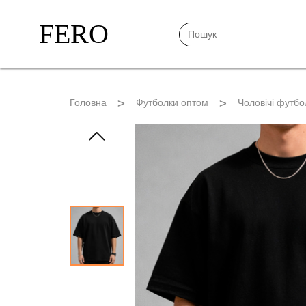
FERO
Головна
Футболки оптом
Чоловічі футбо