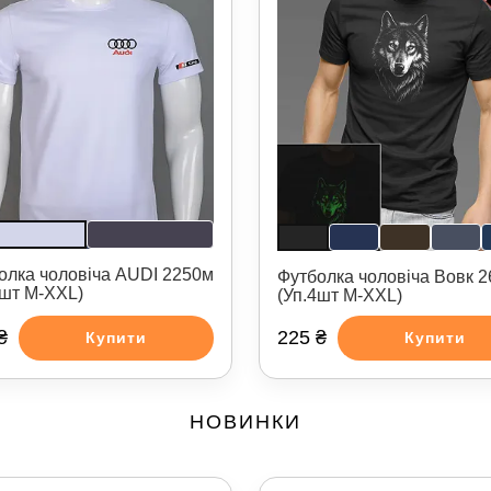
олка чоловіча AUDI 2250м
Футболка чоловіча Вовк 
4шт M-XXL)
(Уп.4шт M-XXL)
₴
225 ₴
Купити
Купити
НОВИНКИ