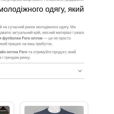
молодіжного одягу, який
й на сучасний ринок молодіжного одягу. Ми
авати: актуальний крій, якісний матеріал і увага
и футболки Fero оптом
— це не просто
, який працює на ваш прибуток.
айз оптом Fero
та отримуйте продукт, який
а і трендам ринку.