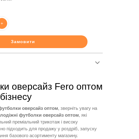
+
Замовити
ки оверсайз Fero оптом
бізнесу
футболки оверсайз оптом
, зверніть увагу на
лодіжні футболки оверсайз оптом
, які
льний преміальний трикотаж і високу
ьно підходить для продажу у роздріб, запуску
ння базового асортименту магазину.