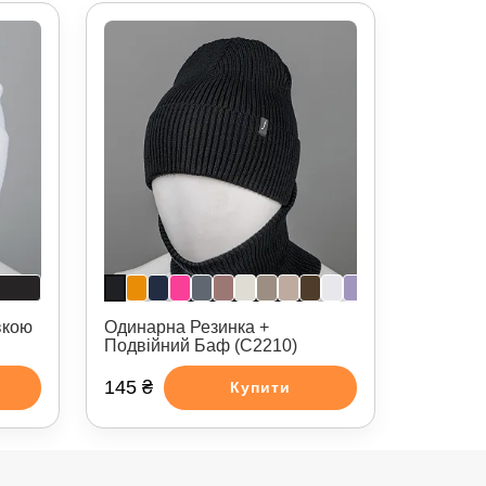
вкою
Одинарна Резинка +
Подвійний Баф (С2210)
145 ₴
Купити