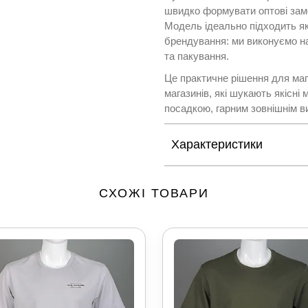
швидко формувати оптові зам
Модель ідеально підходить як
брендування: ми виконуємо на
та пакування.
Це практичне рішення для мага
магазинів, які шукають якісні
посадкою, гарним зовнішнім в
Характеристики
СХОЖІ ТОВАРИ