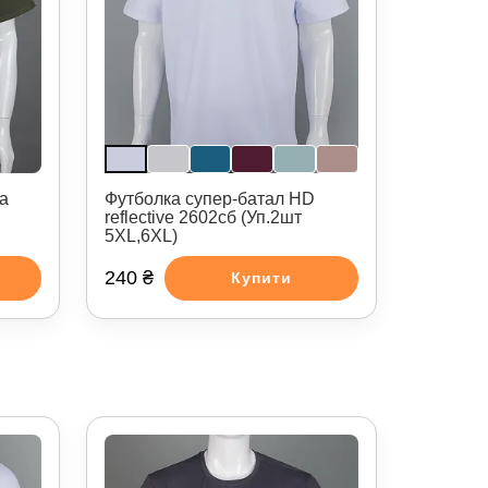
а
Футболка супер-батал HD
reflective 2602сб (Уп.2шт
5XL,6XL)
240 ₴
Купити