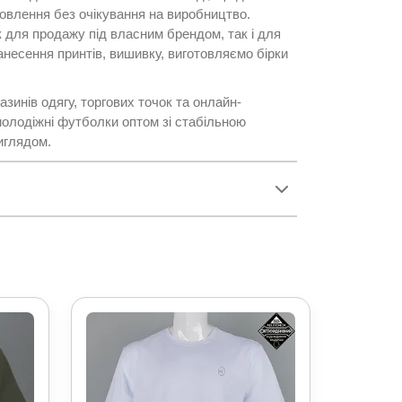
овлення без очікування на виробництво.
 для продажу під власним брендом, так і для
несення принтів, вишивку, виготовляємо бірки
зинів одягу, торгових точок та онлайн-
 молодіжні футболки оптом зі стабільною
иглядом.