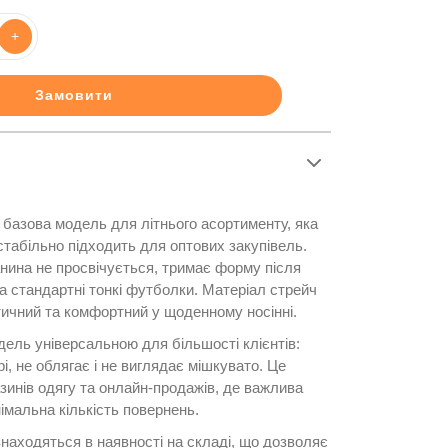
+
Замовити
базова модель для літнього асортименту, яка
стабільно підходить для оптових закупівель.
анина не просвічується, тримає форму після
а стандартні тонкі футболки. Матеріал стрейч
тичний та комфортний у щоденному носінні.
дель універсальною для більшості клієнтів:
і, не облягає і не виглядає мішкувато. Це
зинів одягу та онлайн-продажів, де важлива
імальна кількість повернень.
знаходяться в наявності на складі, що дозволяє