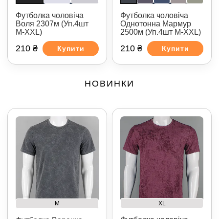
Футболка чоловіча
Футболка чоловіча
Воля 2307м (Уп.4шт
Однотонна Мармур
M-XXL)
2500м (Уп.4шт M-XXL)
210 ₴
210 ₴
Купити
Купити
НОВИНКИ
XL
M