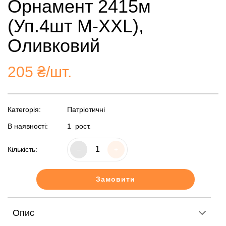
Орнамент 2415м
(Уп.4шт M-XXL),
Оливковий
205
₴/шт.
Категорія:
Патріотичні
В наявності:
1
рост.
Кількість:
–
+
Замовити
Опис