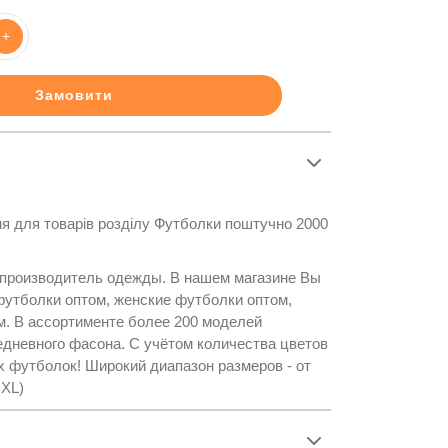
+
Замовити
я для товарів розділу Футболки поштучно 2000
 производитель одежды. В нашем магазине Вы
утболки оптом, женские футболки оптом,
. В ассортименте более 200 моделей
едневного фасона. С учётом количества цветов
х футболок! Широкий диапазон размеров - от
 XL)