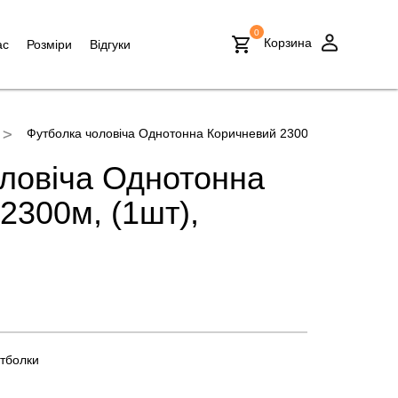
0
Корзина
ас
Розміри
Відгуки
Футболка чоловіча Однотонна Коричневий 2300м, (1шт)
ловіча Однотонна
2300м, (1шт),
тболки