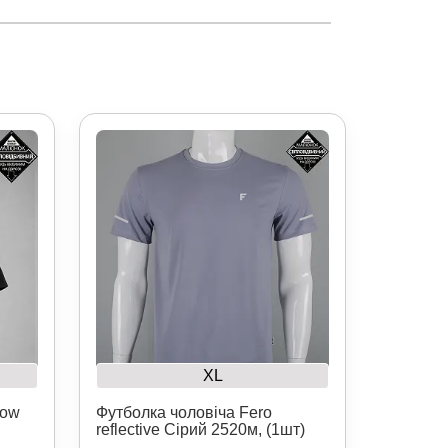
XL
now
Футболка чоловіча Fero
reflective Сірий 2520м, (1шт)