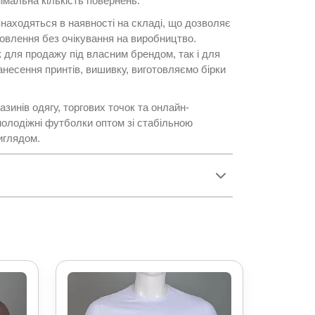
імальна кількість повернень.
знаходяться в наявності на складі, що дозволяє
овлення без очікування на виробництво.
 для продажу під власним брендом, так і для
несення принтів, вишивку, виготовляємо бірки
зинів одягу, торгових точок та онлайн-
 молодіжні футболки оптом зі стабільною
иглядом.