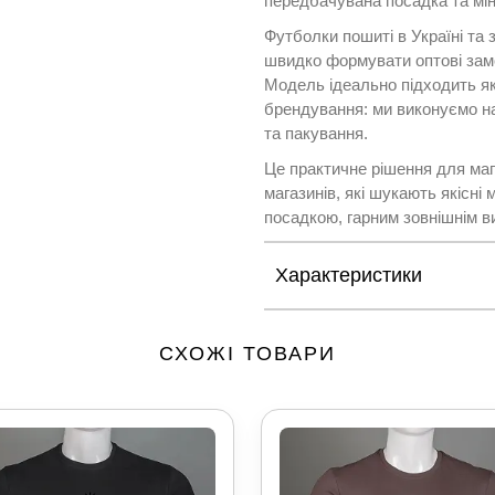
передбачувана посадка та мін
Футболки пошиті в Україні та 
швидко формувати оптові зам
Модель ідеально підходить як
брендування: ми виконуємо на
та пакування.
Це практичне рішення для мага
магазинів, які шукають якісні
посадкою, гарним зовнішнім в
Характеристики
СХОЖІ ТОВАРИ