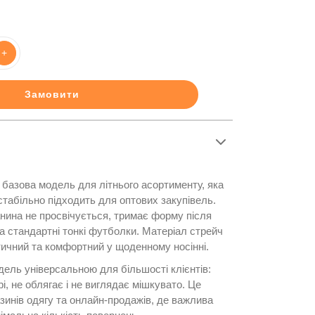
+
Замовити
базова модель для літнього асортименту, яка
стабільно підходить для оптових закупівель.
анина не просвічується, тримає форму після
а стандартні тонкі футболки. Матеріал стрейч
тичний та комфортний у щоденному носінні.
дель універсальною для більшості клієнтів:
і, не облягає і не виглядає мішкувато. Це
зинів одягу та онлайн-продажів, де важлива