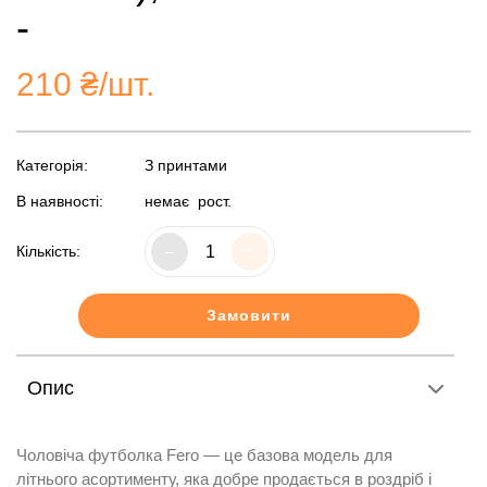
-
210
₴/шт.
Категорія:
З принтами
В наявності:
немає
рост.
Кількість:
–
+
Замовити
Опис
Чоловіча футболка Fero — це базова модель для
літнього асортименту, яка добре продається в роздріб і