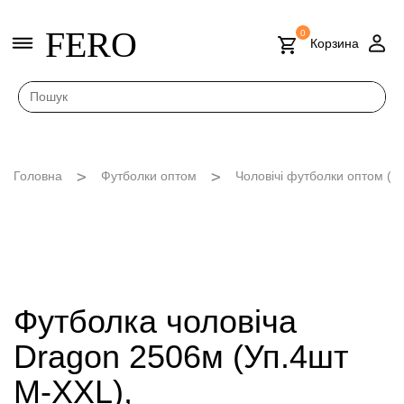
FERO
0
Корзина
Головна
Футболки оптом
Чоловічі футболки оптом (M
Футболка чоловіча
Dragon 2506м (Уп.4шт
M-XXL),