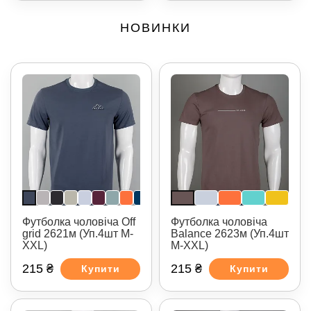
НОВИНКИ
Футболка чоловіча Off
Футболка чоловіча
grid 2621м (Уп.4шт M-
Balance 2623м (Уп.4шт
XXL)
M-XXL)
215 ₴
215 ₴
Купити
Купити