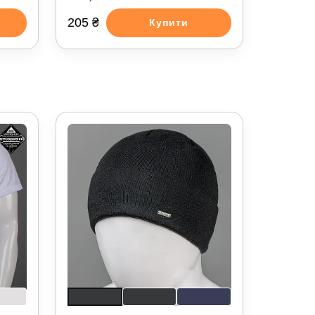
205 ₴
Купити