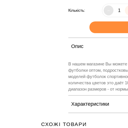
Кількість:
–
Опис
В нашем магазине Вы можете
футболки оптом, подростковы
моделей футболок спортивног
количества цветов это даёт 
диапазон размеров - от нормы
Характеристики
СХОЖІ ТОВАРИ