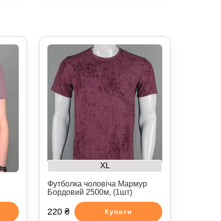
XL
Футболка чоловіча Мармур
Бордовий 2500м, (1шт)
220 ₴
Купити