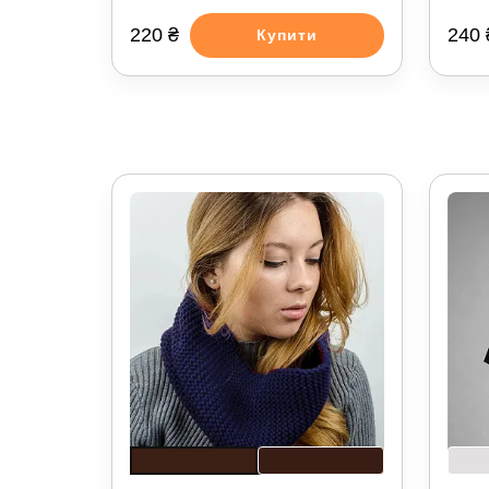
220 ₴
240 
Купити