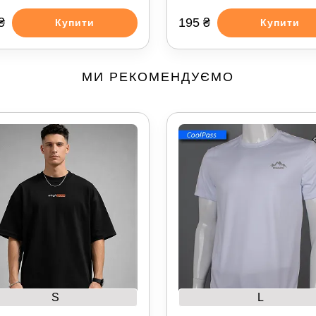
₴
195 ₴
Купити
Купити
МИ РЕКОМЕНДУЄМО
S
L