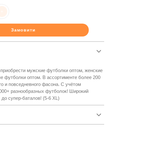
+
Замовити
 приобрести мужские футболки оптом, женские
е футболки оптом. В ассортименте более 200
о и повседневного фасона. С учётом
1000+ разнообразных футболок! Широкий
 до супер-баталов! (5-6 XL)