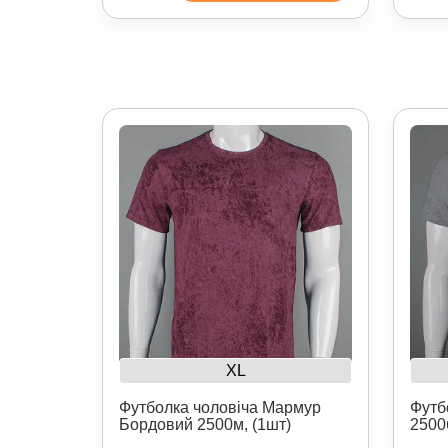
XL
Футболка чоловіча Мармур
Футб
Бордовий 2500м, (1шт)
2500