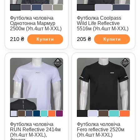
Футболка чоловіча
Футболка Coolpass
Однотонна Мармур
Wild Life Reflective
2500м (Уп.4шт M-XXL)
5516м (Уп.4шт M-XXL)
210 ₴
205 ₴
Купити
Купити
Футболка чоловіча
Футболка чоловіча
RUN Reflective 2414м
Fero reflective 2520м
(Уп.4шт M-XXL),
(Уп.4шт M-XXL)