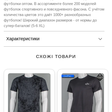
футболки оптом. В ассортименте более 200 моделей
футболок спортивного и повседневного фасона. С учётом
количества цветов это даёт 1000+ разнообразных
футболок! Широкий диапазон размеров - от нормы до
супер-баталов! (5-6 XL)
Характеристики
СХОЖІ ТОВАРИ