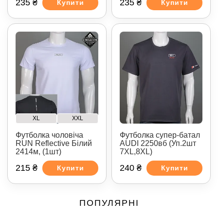
235 ₴
235 ₴
Купити
Купити
XL
XXL
Футболка чоловіча
Футболка супер-батал
RUN Reflective Білий
AUDI 2250вб (Уп.2шт
2414м, (1шт)
7XL,8XL)
215 ₴
240 ₴
Купити
Купити
ПОПУЛЯРНІ