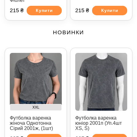
Фіолет
215 ₴
215 ₴
Купити
Купити
НОВИНКИ
XXL
Футболка варенка
Футболка варенка
жіноча Однотонна
юніор 2001п (Уп.4шт
Сірий 2001ж, (1шт)
XS, S)