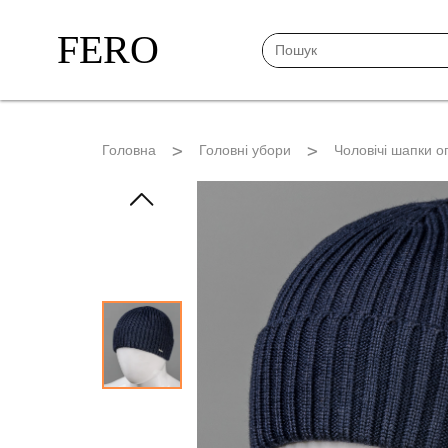
FERO
Головна
Головні убори
Чоловічі шапки о