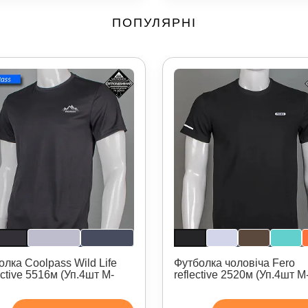
ПОПУЛЯРНІ
олка Coolpass Wild Life
Футболка чоловіча Fero
ctive 5516м (Уп.4шт M-
reflective 2520м (Уп.4шт 