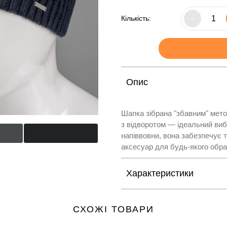
Кількість:
–
Опис
Шапка зібрана "збавним" мето
з відворотом — ідеальний виб
напіввовни, вона забезпечує 
аксесуар для будь-якого обра
Характеристики
СХОЖІ ТОВАРИ