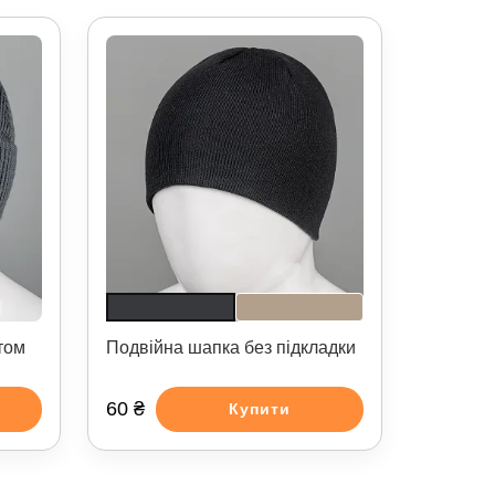
том
Подвійна шапка без підкладки
60 ₴
Купити