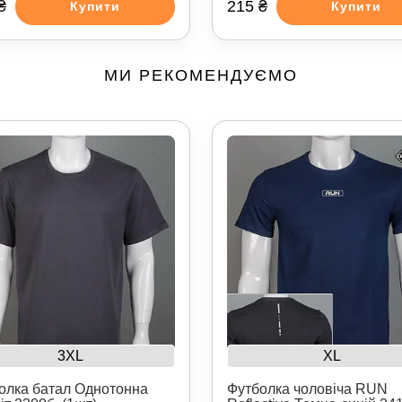
₴
215 ₴
Купити
Купити
МИ РЕКОМЕНДУЄМО
3XL
XL
олка батал Однотонна
Футболка чоловіча RUN