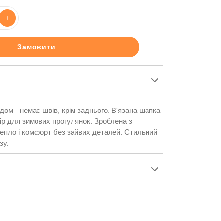
+
Замовити
дом - немає швів, крім заднього. В'язана шапка
ір для зимових прогулянок. Зроблена з
тепло і комфорт без зайвих деталей. Стильний
зу.