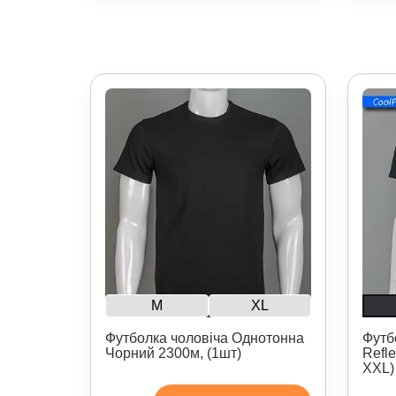
M
XL
Футболка чоловіча Однотонна
Футб
Чорний 2300м, (1шт)
Refle
XXL)