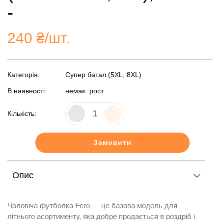
-
240
₴/шт.
Категорія:
Супер батал (5XL, 8XL)
В наявності:
немає
рост.
Кількість:
–
+
Замовити
Опис
Чоловіча футболка Fero — це базова модель для
літнього асортименту, яка добре продається в роздріб і