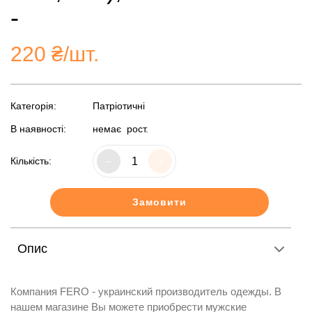
-
220
₴/шт.
Категорія:
Патріотичні
В наявності:
немає
рост.
Кількість:
–
+
Замовити
Опис
Компания FERO - украинский производитель одежды. В
нашем магазине Вы можете приобрести мужские