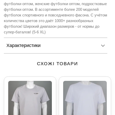
футболки оптом, женские футболки оптом, подростковые
футболки оптом. В ассортименте более 200 моделей
футболок спортивного и повседневного фасона. С учётом
количества цветов это даёт 1000+ разнообразных
футболок! Широкий диапазон размеров - от нормы до
супер-баталов! (5-6 XL)
Характеристики
СХОЖІ ТОВАРИ